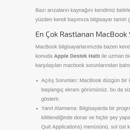
Bazı arızaların kaynağını kendimiz belirl
yüzden kendi başımıza bilgisayar tamiri 
En Çok Rastlanan MacBook 
MacBook bilgisayarlarımızda bazen kendi
konuda
Apple Destek Hattı
ile uzman bi
karşılaşılan macbook sorunlarından bah
Açılış Sorunları: MacBook düzgün bir
başlangıç ekranı görürsünüz. bu da s
gösterir.
Yanıt Alamama: Bilgisayarda bir progra
kilitlendiğinde donar ve hiçbir şey y
Quit Applications) menüsünü, sol üs