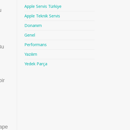
Apple Servis Türkiye
u
Apple Teknik Servis
Donanım
Genel
Performans
Bu
Yazılım
Yedek Parça
ir
cape