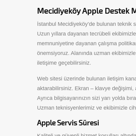
Mecidiyeköy Apple Destek 
İstanbul Mecidiyeköy’de bulunan teknik s
Uzun yıllara dayanan tecrübeli ekibimizle
memnuniyetine dayanan çalışma politikamı
önemsiyoruz. Alanında uzman ekibimizle 
iletişime geçebilirsiniz.
Web sitesi üzerinde bulunan iletişim kana
aktarabilirsiniz. Ekran – klavye değişimi,
Ayrıca bilgisayarınızın sizi yarı yolda bı
Uzman teknisyenlerimiz ve ekibimizle cihaz
Apple Servis Süresi
Kaliteli ve güvenli hizmet koşulları altın