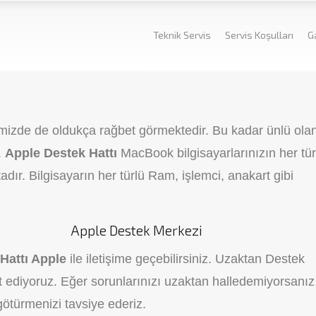
Teknik Servis
Servis Koşulları
G
mizde de oldukça rağbet görmektedir. Bu kadar ünlü ola
.
Apple Destek Hattı
MacBook bilgisayarlarınızın her tür
dır. Bilgisayarın her türlü Ram, işlemci, anakart gibi
Apple Destek Merkezi
Hattı Apple
ile iletişime geçebilirsiniz. Uzaktan Destek
et ediyoruz. Eğer sorunlarınızı uzaktan halledemiyorsanız
 götürmenizi tavsiye ederiz.