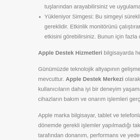
tuşlarından arayabilirsiniz ve uygulama
Yükleniyor Simgesi: Bu simgeyi sürek
gereklidir. Etkinlik monitörünü çalıştı
etkisini görebilirsiniz. Bunun için fazl
Apple Destek Hizmetleri
bilgisayarda h
Günümüzde teknolojik altyapının gelişmesiy
mevcuttur.
Apple Destek Merkezi
olarak
kullanıcıların daha iyi bir deneyim yaşa
cihazların bakım ve onarım işlemleri gerç
Apple marka bilgisayar, tablet ve telefon
dönemde gerekli işlemler yapılmadığı tak
tarafından donanım, performans ve yedek