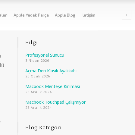
aleri
Apple Yedek Parça
Apple Blog
İletişim
Bilgi
Profesyonel Sunucu
n
3 Nisan 2026
lü
Açma Deri Klasik Ayakkabı
26 Ocak 2026
Macbook Menteşe Kırılması
25 Aralık 2024
Macbook Touchpad Çalışmıyor
25 Aralık 2024
,
Blog Kategori