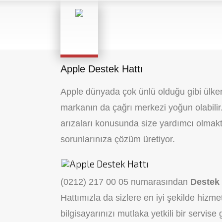
Apple Destek Hattı
Apple dünyada çok ünlü olduğu gibi ülke
markanın da çağrı merkezi yoğun olabilir
arızaları konusunda size yardımcı olmakta
sorunlarınıza çözüm üretiyor.
(0212) 217 00 05 numarasından
Destek 
Hattımızla da sizlere en iyi şekilde hizm
bilgisayarınızı mutlaka yetkili bir servise