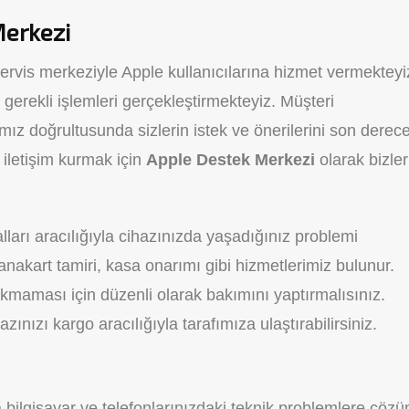
Merkezi
ervis merkeziyle Apple kullanıcılarına hizmet vermekteyi
 gerekli işlemleri gerçekleştirmekteyiz. Müşteri
z doğrultusunda sizlerin istek ve önerilerini son derec
iletişim kurmak için
Apple Destek Merkezi
olarak bizler
lları aracılığıyla cihazınızda yaşadığınız problemi
 anakart tamiri, kasa onarımı gibi hizmetlerimiz bulunur.
rakmaması için düzenli olarak bakımını yaptırmalısınız.
ınızı kargo aracılığıyla tarafımıza ulaştırabilirsiniz.
da bilgisayar ve telefonlarınızdaki teknik problemlere çöz