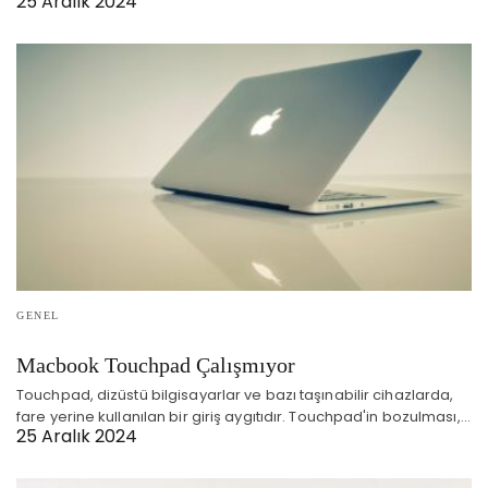
25 Aralık 2024
GENEL
Macbook Touchpad Çalışmıyor
Touchpad, dizüstü bilgisayarlar ve bazı taşınabilir cihazlarda,
fare yerine kullanılan bir giriş aygıtıdır. Touchpad'in bozulması,…
25 Aralık 2024