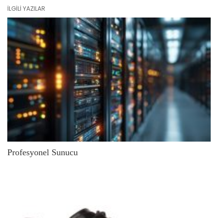
İLGILI YAZILAR
Profesyonel Sunucu