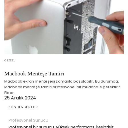
GENEL
Macbook Menteşe Tamiri
Macbook ekran menteşesi zamanla bozulabilir. Bu durumda,
Macbook menteşe tamiri profesyonel bir müdahale gerektirir.
Ekran…
25 Aralık 2024
SON HABERLER
Profesyonel Sunucu
Profesyonel bir sunucu, yüksek performans, kesintisiz