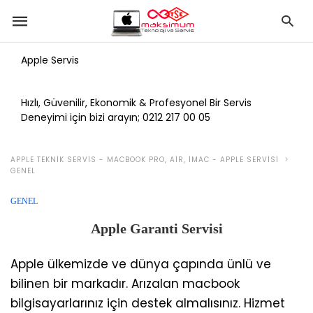
Apple Servis
Hızlı, Güvenilir, Ekonomik & Profesyonel Bir Servis
Deneyimi için bizi arayın;
0212 217 00 05
APPLE TEKNIK SERVIS - MACBOOK PRO, AIR, IMAC - APPLE SERVISI
GENEL
GENEL
Apple Garanti Servisi
Apple ülkemizde ve dünya çapında ünlü ve
bilinen bir markadır. Arızalan macbook
bilgisayarlarınız için destek almalısınız. Hizmet