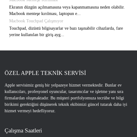
Ekranın düzgün açılmamasına veya kapanmamasına neden olabilir.
Macbook menteşe kırılması, laptopun e...
Macbook Touchpad Çalışmıyor
Touchpad, dizüstü bilgisayarlar ve bazı taşınabilir cihazlarda, fare
yerine kullanılan bir giriş ayg...
ÖZEL APPLE TEKNİK SERVİSİ
Apple servisimiz geniş bir yelpazeye hizmet vermektedir. Bunlar ev
kullanıcıları, profesyonel oyuncular, tasarımcılar ve işletme yanı sıra
firmalardan oluşmaktadır. Bu müşteri portfolyomuza tecrübe ve bilgi
birikimi gerektiğini düşünerek teknik ekibimizi güncel tutarak daha iyi
hizmet vermeyi hedefliyoruz.
Çalışma Saatleri