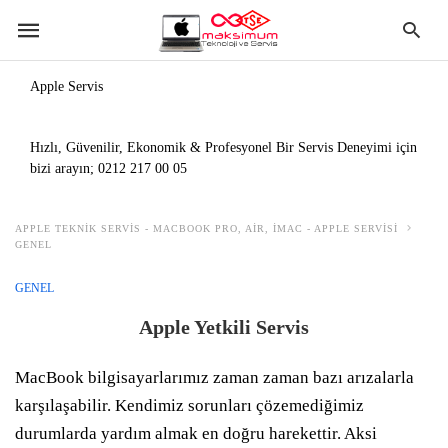
Apple Servis
Hızlı, Güvenilir, Ekonomik & Profesyonel Bir Servis Deneyimi için
bizi arayın;
0212 217 00 05
APPLE TEKNIK SERVIS - MACBOOK PRO, AIR, IMAC - APPLE SERVISI
GENEL
GENEL
Apple Yetkili Servis
MacBook bilgisayarlarımız zaman zaman bazı arızalarla
karşılaşabilir. Kendimiz sorunları çözemediğimiz
durumlarda yardım almak en doğru harekettir. Aksi