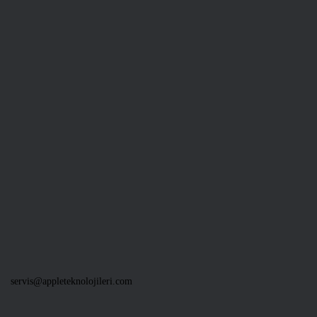
servis@appleteknolojileri.com