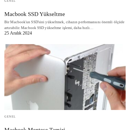
GENEL
Macbook SSD Yükseltme
Bir Macbook'un SSD'sini yükseltmek, cihazın performansını önemli ölçüde
artırabilir. Macbook SSD yükseltme işlemi, daha hızlı…
25 Aralık 2024
GENEL
Macbook Menteşe Tamiri