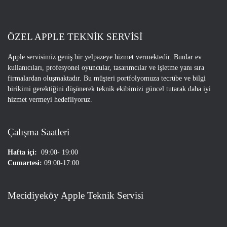
ÖZEL APPLE TEKNİK SERVİSİ
Apple servisimiz geniş bir yelpazeye hizmet vermektedir. Bunlar ev
kullanıcıları, profesyonel oyuncular, tasarımcılar ve işletme yanı sıra
firmalardan oluşmaktadır. Bu müşteri portfolyomuza tecrübe ve bilgi
birikimi gerektiğini düşünerek teknik ekibimizi güncel tutarak daha iyi
hizmet vermeyi hedefliyoruz.
Çalışma Saatleri
Hafta içi:
09:00- 19:00
Cumartesi:
09:00-17:00
Mecidiyeköy Apple Teknik Servisi