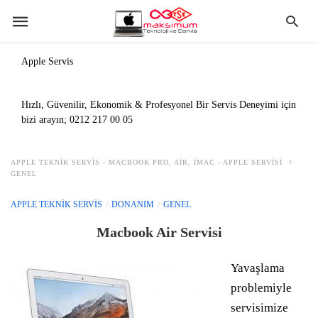
Apple Servis
Hızlı, Güvenilir, Ekonomik & Profesyonel Bir Servis Deneyimi için
bizi arayın;
0212 217 00 05
APPLE TEKNIK SERVIS - MACBOOK PRO, AIR, IMAC - APPLE SERVISI
GENEL
APPLE TEKNIK SERVIS
DONANIM
GENEL
Macbook Air Servisi
Yavaşlama
problemiyle
servisimize