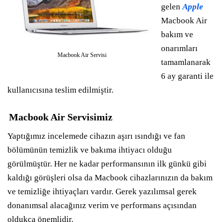
gelen
Apple
Macbook Air
bakım ve
onarımları
Macbook Air Servisi
tamamlanarak
6 ay garanti ile
kullanıcısına teslim edilmiştir.
Macbook Air Servisimiz
Yaptığımız incelemede cihazın aşırı ısındığı ve fan
bölümünün temizlik ve bakıma ihtiyacı olduğu
görülmüştür. Her ne kadar performansının ilk günkü gibi
kaldığı görüşleri olsa da Macbook cihazlarınızın da bakım
ve temizliğe ihtiyaçları vardır. Gerek yazılımsal gerek
donanımsal alacağınız verim ve performans açısından
oldukça önemlidir.