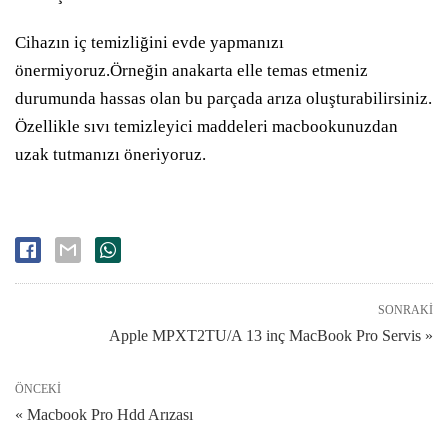
Cihazın iç temizliğini evde yapmanızı
önermiyoruz.Örneğin anakarta elle temas etmeniz
durumunda hassas olan bu parçada arıza oluşturabilirsiniz.
Özellikle sıvı temizleyici maddeleri macbookunuzdan
uzak tutmanızı öneriyoruz.
SONRAKI
Apple MPXT2TU/A 13 inç MacBook Pro Servis »
ÖNCEKI
« Macbook Pro Hdd Arızası