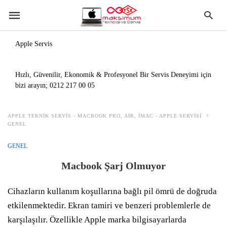
Apple Servis
Hızlı, Güvenilir, Ekonomik & Profesyonel Bir Servis Deneyimi için
bizi arayın;
0212 217 00 05
APPLE TEKNIK SERVIS - MACBOOK PRO, AIR, IMAC - APPLE SERVISI
GENEL
GENEL
Macbook Şarj Olmuyor
Cihazların kullanım koşullarına bağlı pil ömrü de doğruda
etkilenmektedir. Ekran tamiri ve benzeri problemlerle de
karşılaşılır. Özellikle Apple marka bilgisayarlarda