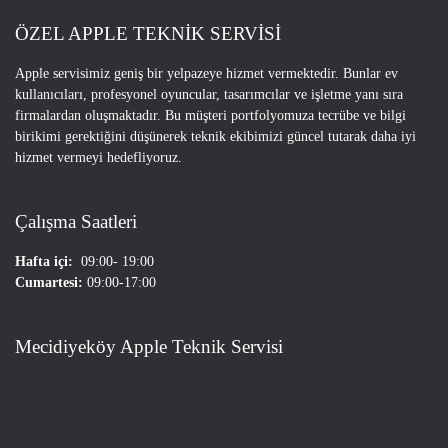
ÖZEL APPLE TEKNİK SERVİSİ
Apple servisimiz geniş bir yelpazeye hizmet vermektedir. Bunlar ev
kullanıcıları, profesyonel oyuncular, tasarımcılar ve işletme yanı sıra
firmalardan oluşmaktadır. Bu müşteri portfolyomuza tecrübe ve bilgi
birikimi gerektiğini düşünerek teknik ekibimizi güncel tutarak daha iyi
hizmet vermeyi hedefliyoruz.
Çalışma Saatleri
Hafta içi:
09:00- 19:00
Cumartesi:
09:00-17:00
Mecidiyeköy Apple Teknik Servisi